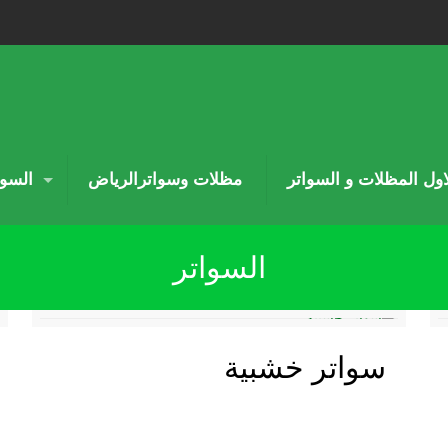
لاول المظلات و السواتر
مظلات وسواترالرياض
السوا
السواتر
سواتر خشبية