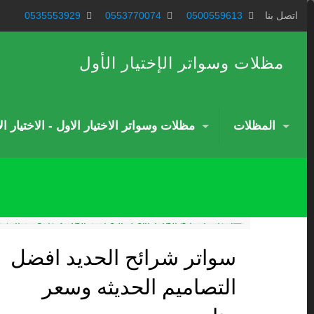
اتصل بنا
0500559613
0553770074
0535553929
مظلات وسواتر الإختيار الأول
المظلات
مظلات وسواتر الاختيار الاول - الاختيار ا
سواتر شرائح الحديد افضل
التصاميم الحديثه وسعر