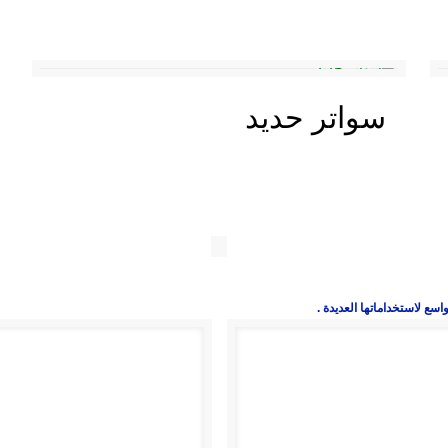
سواتر حديد
سع لاستخداماتها العديدة .