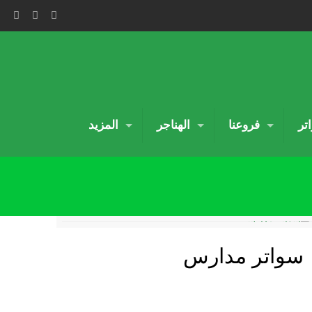
تر
فروعنا
الهناجر
المزيد
سواتر مدارس