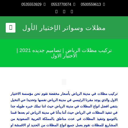
0535553929
0553770074
0500559613
مظلات وسواتر الإختيار الأول
تركيب مظلات الرياض | تصاميم جديده 2021 |
الاختيار الاول
تركيب مظلات في مدينة الرياض بأسعار مخفضة نقوم نحن مؤسسة الاختيار
الاول والذي يوجد مقرنا الرئيسي في مدينة الرياض نفسها وتحديدا حي النخيل
بتنفي افضل انواع المظلات في مدينة الرياض حيث اننا نملك خبره طويله جدا
في تنفيذ المظلات في الرياض حيث أننا بدأنا في مدينة الرياض ثم بعدها قمنا
بالتوسع وتنفيذ المظلات في عدت مناطق بالمملكة العربية السعودية من
المشاريع للمظلات نقوم بعمل جميع انواع المظلات من الحديد او الاقمشة او