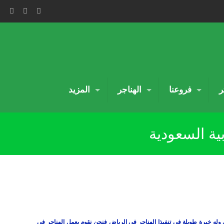
ر
فروعنا
الهناجر
المزيد
ية السعودية
وله خبرة طويلة في تنفيذا الهناجر في الرياض فنحن نقوم بعمل الهناجر في