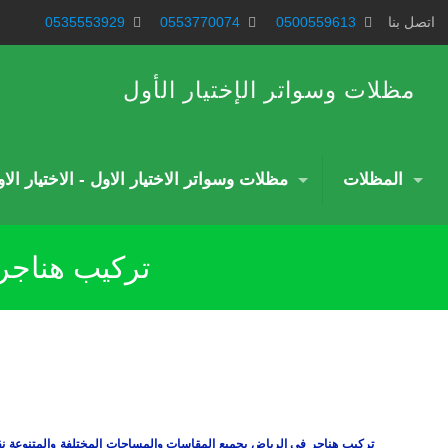
اتصل بنا
0500559613
0553770074
0535553929
مظلات وسواتر الإختيار الأول
المظلات
مظلات وسواتر الاختيار الاول - الاختيار ال
تركيب هناجر 
تركيب هناجر في الرياض بجميع المقاسات والمساحات المختلفة والمتنوعة نقو