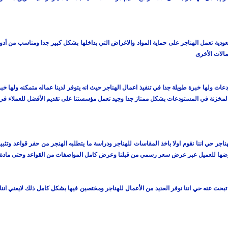
ة تعمل الهناجر على حماية المواد والاغراض التي بداخلها بشكل كبير جدا ومناسب من أدوات ث
مالات الأخرى
 ولها خبرة طويلة جدا في تنفيذ اعمال الهناجر حيث انه يتوفر لدينا عماله متمكنه ولها خبرة 
المخزنة في المستودعات بشكل ممتاز جدا وجيد تعمل مؤسستنا على تقديم الأفضل للعملاء في ال
جر حي اننا نقوم اولا باخذ المقاسات للهناجر ودراسة ما يتطلبه الهنجر من حفر قواعد وتثب
 بعرضها للعميل عبر عرض سعر رسمي من قبلنا وعرض كامل المواصفات من القواعد وحتى مادة 
 عنه حي اننا نوفر العديد من الأعمال للهناجر ومختصين فيها بشكل كامل ذلك لايعني اننا