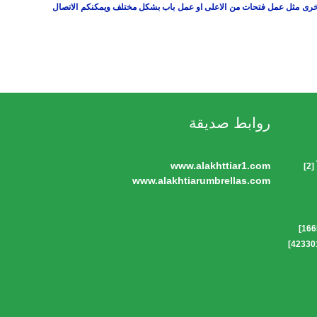
 اخرى مثل عمل فتحات من الاعلى او عمل باب بشكل مختلف ويمكنكم الاتصال
روابط صديقة
www.alakhttiar1.com
]
www.alakhtiarumbrellas.com