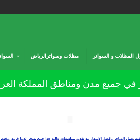
اول المظلات و السواتر
مظلات وسواترالرياض
السوات
في جميع مدن ومناطق المملكة العرب
م بعمل الهناجر بافضل الاسعار مع تقديم مواصفات عالية جدا حيث يتوفر لدينا فريق مختص 