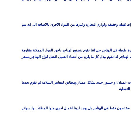
قيلة وخفيفه ولوازم التجارة وغيرها من المواد الاخرى بالاضافة الى انه يتم
طويلة في الهناجر حي اننا نقوم بتصنيع الهناجر باجود المواد الممكنة مقاومة
هناجر لذا تقوم ببذل كل ما يلزم من اعطاء العميل افضل انواع الهناجر بسعر
يت عمدان او جسور حديد بشكل ممتاز ومطابق لمعايير السلامة ثم نقوم بعدها
التغطية
 مختصون فقط في الهناجر بل يوجد لدينا اعمال اخرى منها المظلات والسواتر