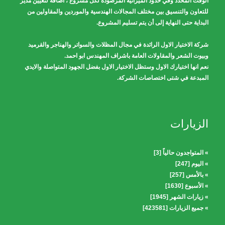
الوقت المحدد وفي حدود الميزانية المرصودة لكل مشروع ، اضافه لتعيين مدير
للتعاون والتنسيق بين مختلف المجالات الهندسية والموردين والمقاولين من
البداية حتى النهاية إلى أن يتم تسليم المشروع.
شركة الاختيار الاول الرائدة في مجال المظلات والسواتر والهناجر والقرميد
وبيوت الشعر والمقاولات العامة باشراف المهندس ابو احمد.
نعم انها اختيارك الاول وستظل الاختيار الاول بفضل الجهود المتواصلة والايدي
المبدعة في شتى اختصاصات الشركة.
الزيارات
» المتواجدون حالياً [3]
» اليوم [247]
» بالأمس [257]
» الأسبوع [1630]
» زيارات الشهر [1945]
» جميع الزيارات [423581]