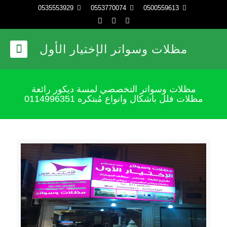
0535553929
0553770074
0500559613
مظلات وسواتر الإختيار الأول
مظلات وسواتر التخصصي لمسة ديكور رائعة
مظلات فلل باشكال وانواع مُبتكره 0114996351