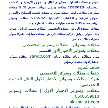
سواتر و مظلات لتغطية المسابح و الفلل و الحواجز الارضية و الاخشاب
البلاستيكية 0535553929
مظلات وسواتر
الرياض خصوم 35 % مظلات
سيارات , مظلات , اسعار مذهلة
سواتر و مظلات لتغطية المسابح و الفلل و
الحواجز الارضية و الاخشاب البلاستيكية 0535553929
مظلات وسواتر
الرياض خصوم 35 % مظلات سيارات , مظلات , اسعار مذهلة ,
مظلات - مظلات الرياض - مظلات التخصصي -
مظلات وسواتر
الرياض - سواتر
جدة - سواتر الرياض - تركيب مظلات الرياض - مظلات سيارات - شركة سواتر
- شركة مظلات - هناجر
مظلات وسواتر - مظلات وسواتر التخصصي
مظلات
سواتر الاختيارالاول
و
التخصصي
sawatr.com
سواتر ومظلات الرياض مظلات الرياض
,
مظلات وسواتر
الاختيار الاول |
مظلات وسواتر
شاهد المزيد
خدمات مظلات وسواتر التخصصي
شركة مظلات وسواتر الاختيار الاول الظل الحديث
التخصصي
مظلات وسواتر الاختيار الاول | مظلات وسواتر
0500559613
alakhttiar1.com
سواترالتخصصي(الاختيارالاول للمظلات) بصناعات مميزة واشكال متطورة