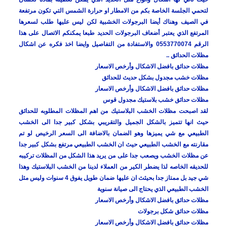
لتحمي الجلسة الخاصة بكم من الامطار او حرارة الشمس التي تكون مرتفعة
في الصيف وهناك أيضا البرجولات الخشبية لكن ليس عليها طلب لسعرها
المرتفع الذي يعتبر أضعاف البرجولات الحديد طبعا يمكنكم الاتصال على هذا
الرقم 0553770074 والاستفادة من التفاصيل وايضا اخذ فكره عن اشكال
مظلات الحدائق ..
مظلات حدائق بافضل الاشكال وأرخص الاسعار
مظلات خشب مجدول بشكل حديث للحدائق
مظلات حدائق بافضل الاشكال وأرخص الاسعار
مظلات حدائق خشب بلاستيك مجدول قوس
لقد اصبحت مظلات الخشب البلاستيك من اهم المظلات المطلوبه للحدائق
حيث انها تتميز بالشكل الجميل والتقريبي بشكل كبير جدا الى الخشب
الطبيعي مع شي يميزها وهو الضمان بالاضافة الى السعر الرخيص لو تم
مقارنته مع الخشب الطبيعي حيث ان الخشب الطبيعي مرتفع بشكل كبير جدا
عن مظلات الخشب ويصعب جدا على من يريد هذا الشكل من المظلات تركيبه
للحديقه الخاصه لذا يضطر الكير من العملاء لدينا من الخشب البلاستيك وهذا
شي جيد بل ممتاز جدا بحيثث ان عليها ضمان طويل يفوق 4 سنوات وليس مثل
الخشب الطبيعي الذي يحتاج الى صيانة سنوية
مظلات حدائق بافضل الاشكال وأرخص الاسعار
مظلات حدائق شكل برجولات
مظلات حدائق بافضل الاشكال وأرخص الاسعار